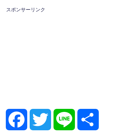
スポンサーリンク
F
T
L
共