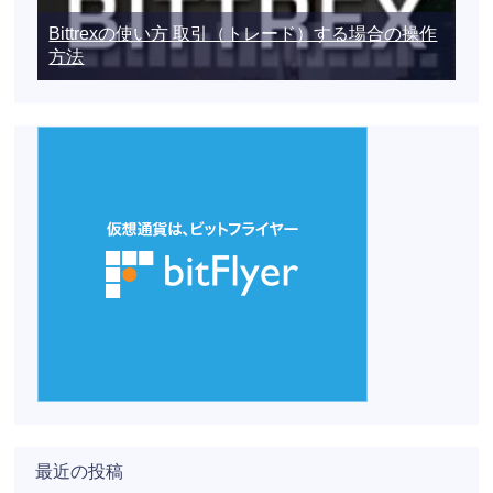
Bittrexの使い方 取引（トレード）する場合の操作
方法
最近の投稿