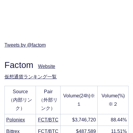
Tweets by @factom
Factom
Website
仮想通貨ランキング一覧
Source
Pair
Volume(24h)※
Volume(%)
（内部リン
（外部リ
１
※２
ク）
ンク）
Poloniex
FCT/BTC
$3,746,720
88.44%
Bittrex
FCT/BTC
$487,589
11.51%