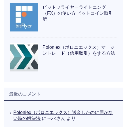
ビットフライヤーライトニング
（FX）の使い方 ビットコイン取引
所
Poloniex（ポロニエックス）マージ
ントレード（信用取引）をする方法
最近のコメント
Poloniex（ポロニエックス）送金したのに届かな
い時の解決法
に
べべさん
より