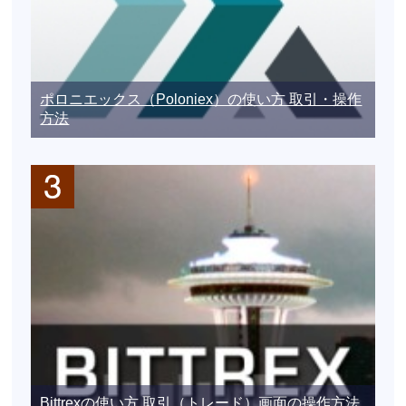
ポロニエックス（Poloniex）の使い方 取引・操作
方法
Bittrexの使い方 取引（トレード）画面の操作方法