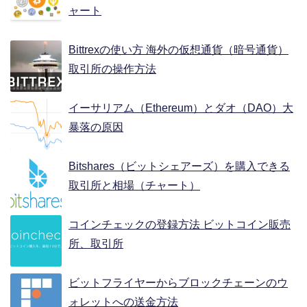
ャート
Bittrexの使い方 海外の仮想通貨（暗号通貨）
取引所の操作方法
イーサリアム（Ethereum）とダオ（DAO）大
暴落の原因
Bitshares（ビットシェアーズ）を購入できる
取引所と相場（チャート）
コインチェックの登録方法 ビットコイン販売
所、取引所
ビットフライヤーからブロックチェーンのウ
ォレットへの送金方法