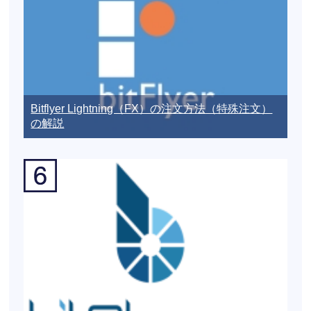
Bitflyer Lightning（FX）の注文方法（特殊注文）
の解説