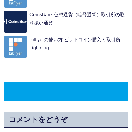
CoinsBank 仮想通貨（暗号通貨）取引所の取
り扱い通貨
Bitflyerの使い方 ビットコイン購入と取引所
Lightning
コメントをどうぞ