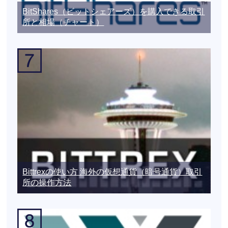
BitShares（ビットシェアーズ）を購入できる取引
所と相場（チャート）
Bittrexの使い方 海外の仮想通貨（暗号通貨）取引
所の操作方法