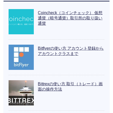
Coincheck（コインチェック） 仮想
通貨（暗号通貨）取引所の取り扱い
通貨
Bitflyerの使い方 アカウント登録から
アカウントクラスまで
Bittrexの使い方 取引（トレード）画
面の操作方法