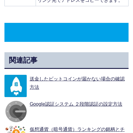
リンク先でアドレスをコピーできます。
関連記事
送金したビットコインが届かない場合の確認
方法
Google認証システム ２段階認証の設定方法
仮想通貨（暗号通貨）ランキングの銘柄とチ