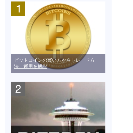
ビットコインの買い方からトレード方
法、運用を解説