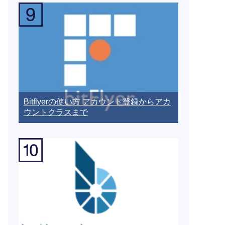
Bitflyerの使い方 アカウント登録からアカ
ウントクラスまで