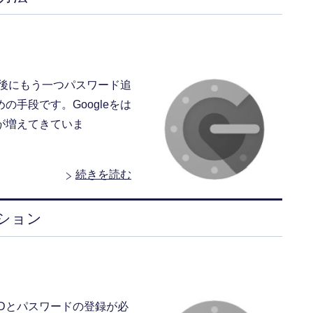
た後にもう一つパスワード追
手段です。Googleをは
が増えてきていま
続きを読む
ーション
Dとパスワードの登録が必