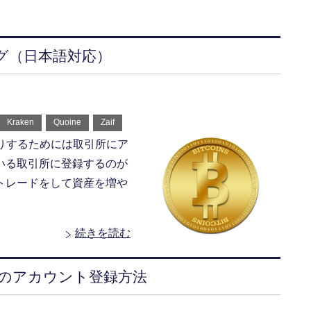
グ（日本語対応）
Kraken
Quoine
Zaif
たりするためには取引所にア
いる取引所に登録するのが
トレードをして資産を増や
続きを読む
所のアカウント登録方法