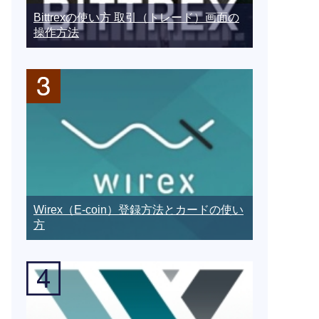
Bittrexの使い方 取引（トレード）画面の
操作方法
Wirex（E-coin）登録方法とカードの使い
方