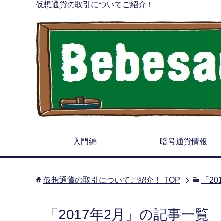
仮想通貨の取引についてご紹介！
入門編
暗号通貨情報
仮想通貨の取引についてご紹介！
TOP
「2
「2017年2月」の記事一覧