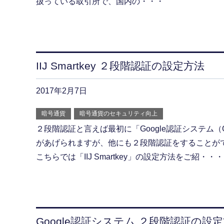
扱っている取引所で、国内の・・・
IIJ Smartkey ２段階認証の設定方法
2017年2月7日
暗号通貨
暗号通貨のセキュリティ向上
２段階認証と言えば最初に「Google認証システム（Google
があげられますが、他にも２段階認証をすることが
こちらでは「IIJ Smartkey」の設定方法をご紹・・・
Google認証システム ２段階認証の設