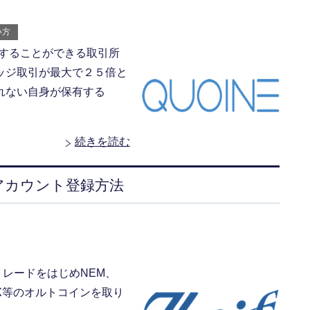
い方
購入することができる取引所
ッジ取引が最大で２５倍と
れない自身が保有する
続きを読む
のアカウント登録方法
、トレードをはじめNEM、
rjcoin X等のオルトコインを取り