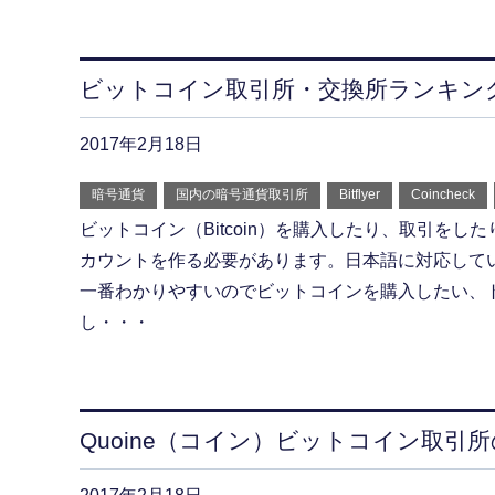
ビットコイン取引所・交換所ランキン
2017年2月18日
暗号通貨
国内の暗号通貨取引所
Bitflyer
Coincheck
ビットコイン（Bitcoin）を購入したり、取引をし
カウントを作る必要があります。日本語に対応して
一番わかりやすいのでビットコインを購入したい、
し・・・
Quoine（コイン）ビットコイン取引