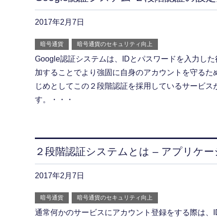
2017年2月7日
暗号通貨
暗号通貨のセキュリティ向上
Google認証システムは、IDとパスワードを入力し
加することでより強固に自身のアカウントを守るための
じめとしてこの２段階認証を採用しているサービス
す。・・・
２段階認証システムとは – アプリケ
2017年2月7日
暗号通貨
暗号通貨のセキュリティ向上
通常何かのサービスにアカウント登録をする際は、I