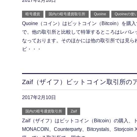
2017年2月18日
暗号通貨
国内の暗号通貨取引所
Quoine
Quoineの使
Quoine（コイン）はビットコイン（Bitcoin）を
で、他の取引所と比較して特筆するところはレバレ
なっております。そのほかには他の取引所では見ら
ビ・・・
Zaif（ザイフ）ビットコイン取引所
2017年2月10日
国内の暗号通貨取引所
Zaif
Zaif（ザイフ）はビットコイン（Bitcoin）の購入
MONACOIN、Counterparty、Bitcrystals、Sto