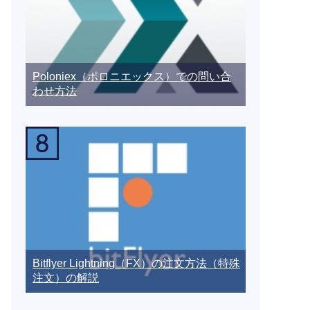
Poloniex（ポロニエックス）での問い合
わせ方法
Bitflyer Lightning（FX）の注文方法（特殊
注文）の解説