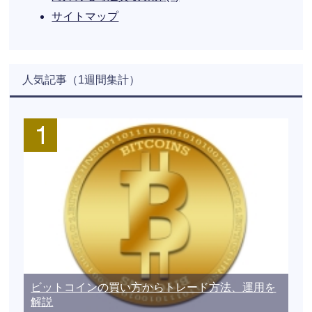
サイトマップ
人気記事（1週間集計）
ビットコインの買い方からトレード方法、運用を
解説