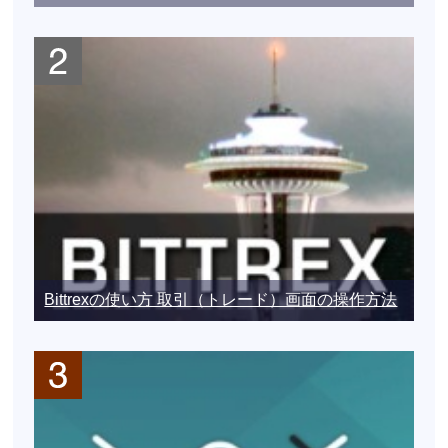
Bittrexの使い方 取引（トレード）画面の操作方法