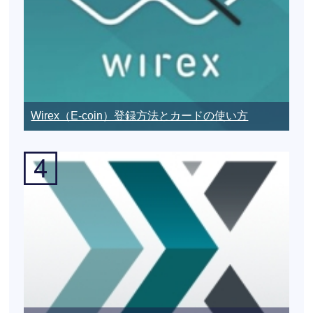
Wirex（E-coin）登録方法とカードの使い方