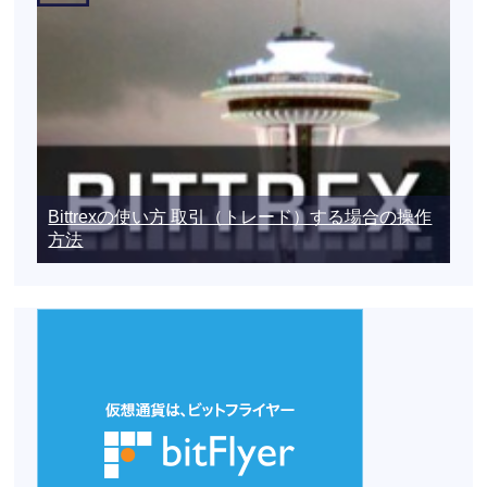
Bittrexの使い方 取引（トレード）する場合の操作
方法