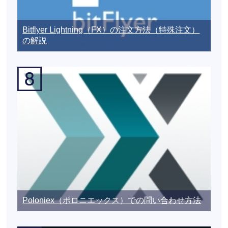
Bitflyer Lightning（FX）の注文方法（特殊注文）
の解説
Poloniex（ポロニエックス）での問い合わせ方法