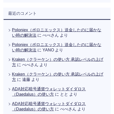
最近のコメント
Poloniex（ポロニエックス）送金したのに届かな
い時の解決法
に
べべさん
より
Poloniex（ポロニエックス）送金したのに届かな
い時の解決法
に
YANO
より
Kraken（クラーケン）の使い方 承認レベルの上げ
方
に
べべさん
より
Kraken（クラーケン）の使い方 承認レベルの上げ
方
に
遠藤
より
ADA対応暗号通貨ウォレットダイダロス
（Daedalus）の使い方
に
とと
より
ADA対応暗号通貨ウォレットダイダロス
（Daedalus）の使い方
に
べべさん
より