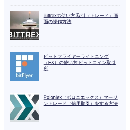
Bittrexの使い方 取引（トレード）画
面の操作方法
ビットフライヤーライトニング
（FX）の使い方 ビットコイン取引
所
Poloniex（ポロニエックス）マージ
ントレード（信用取引）をする方法