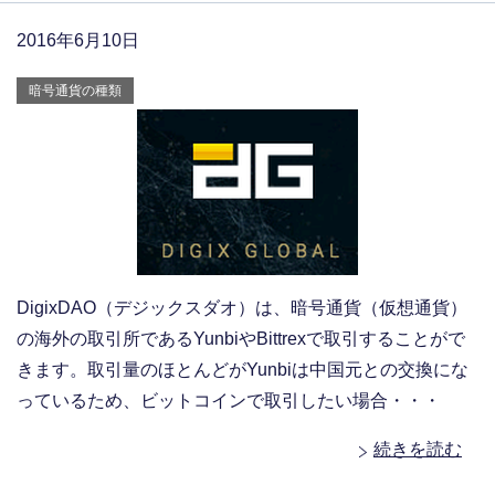
2016年6月10日
暗号通貨の種類
DigixDAO（デジックスダオ）は、暗号通貨（仮想通貨）
の海外の取引所であるYunbiやBittrexで取引することがで
きます。取引量のほとんどがYunbiは中国元との交換にな
っているため、ビットコインで取引したい場合・・・
続きを読む