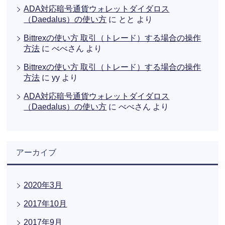
ADA対応暗号通貨ウォレットダイダロス
（Daedalus）の使い方
に
とと
より
Bittrexの使い方 取引（トレード）する場合の操作
方法
に
べべさん
より
Bittrexの使い方 取引（トレード）する場合の操作
方法
に
yy
より
ADA対応暗号通貨ウォレットダイダロス
（Daedalus）の使い方
に
べべさん
より
アーカイブ
2020年3月
2017年10月
2017年9月