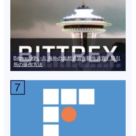
Bittrexの使い方 海外の仮想通貨（暗号通貨）取引
所の操作方法