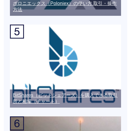
ポロニエックス（Poloniex）の使い方 取引・操作
方法
BitShares（ビットシェアーズ）を購入できる取引
所と相場（チャート）