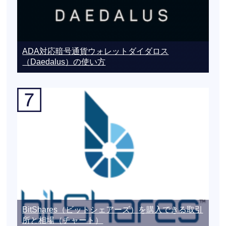
ADA対応暗号通貨ウォレットダイダロス
（Daedalus）の使い方
BitShares（ビットシェアーズ）を購入できる取引
所と相場（チャート）