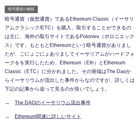
暗号通貨の種類
暗号通貨（仮想通貨）であるEthereum Classic（イーサリ
アムクラシック/ETC）を購入、取引することができるの
は主に、海外の取引サイトであるPoloniex（ポロニエック
ス）です。もともとEthereumという暗号通貨がありまし
たが、ごにょごにょありましてイーサリアムがハードフォ
ークをを実行したため、Ethereum（Eth）とEthereum
Classic（ETC）に分かれました。その発端はThe Daoか
らイーサリウムが流出した事件からなのですが、詳しくは
下記の記事から追って見るのが良いでしょう。
→
The DAOのイーサリウム流出事件
→
Ethereum関連に詳しいサイト