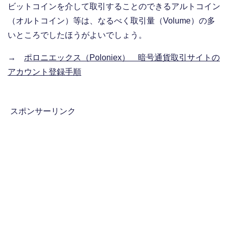
ビットコインを介して取引することのできるアルトコイン
（オルトコイン）等は、なるべく取引量（Volume）の多
いところでしたほうがよいでしょう。
→
ポロニエックス（Poloniex） 暗号通貨取引サイトの
アカウント登録手順
スポンサーリンク