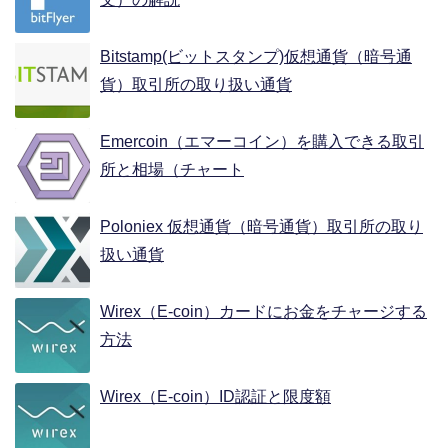
Bitstamp(ビットスタンプ)仮想通貨（暗号通
貨）取引所の取り扱い通貨
Emercoin（エマーコイン）を購入できる取引
所と相場（チャート
Poloniex 仮想通貨（暗号通貨）取引所の取り
扱い通貨
Wirex（E-coin）カードにお金をチャージする
方法
Wirex（E-coin）ID認証と限度額