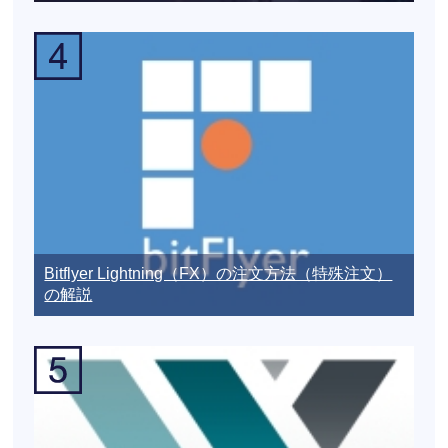
Bitflyer Lightning（FX）の注文方法（特殊注文）
の解説