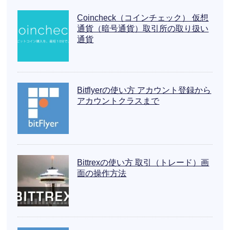
Coincheck（コインチェック） 仮想
通貨（暗号通貨）取引所の取り扱い
通貨
Bitflyerの使い方 アカウント登録から
アカウントクラスまで
Bittrexの使い方 取引（トレード）画
面の操作方法