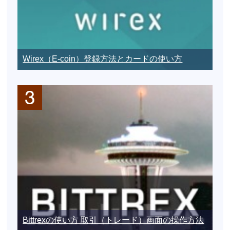
Wirex（E-coin）登録方法とカードの使い方
Bittrexの使い方 取引（トレード）画面の操作方法