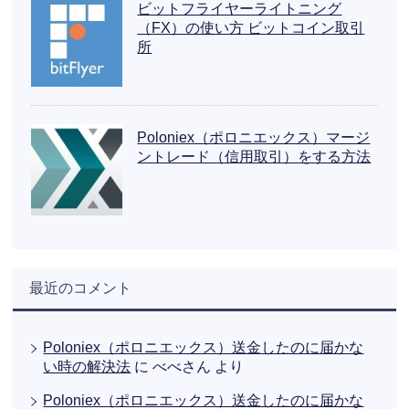
ビットフライヤーライトニング
（FX）の使い方 ビットコイン取引
所
Poloniex（ポロニエックス）マージ
ントレード（信用取引）をする方法
最近のコメント
Poloniex（ポロニエックス）送金したのに届かな
い時の解決法
に
べべさん
より
Poloniex（ポロニエックス）送金したのに届かな