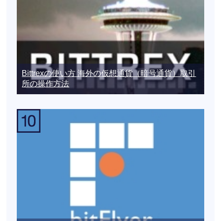
Bittrexの使い方 海外の仮想通貨（暗号通貨）取引
所の操作方法