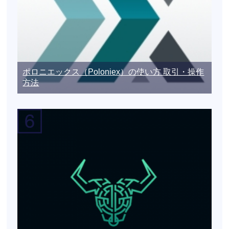
ポロニエックス（Poloniex）の使い方 取引・操作
方法