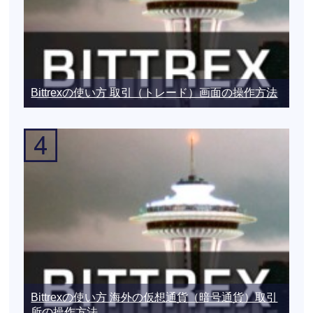
Bittrexの使い方 取引（トレード）画面の操作方法
Bittrexの使い方 海外の仮想通貨（暗号通貨）取引
所の操作方法