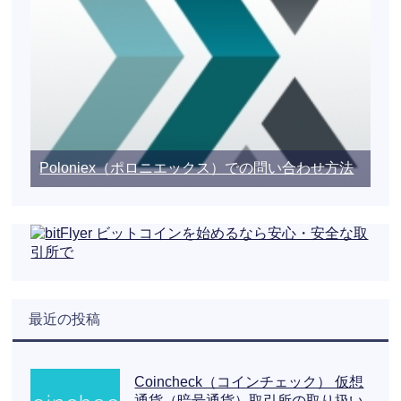
Poloniex（ポロニエックス）での問い合わせ方法
最近の投稿
Coincheck（コインチェック） 仮想
通貨（暗号通貨）取引所の取り扱い