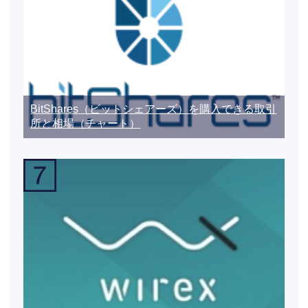
BitShares（ビットシェアーズ）を購入できる取引
所と相場（チャート）