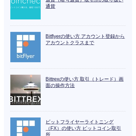
通貨
Bitflyerの使い方 アカウント登録から
アカウントクラスまで
Bittrexの使い方 取引（トレード）画
面の操作方法
ビットフライヤーライトニング
（FX）の使い方 ビットコイン取引
所