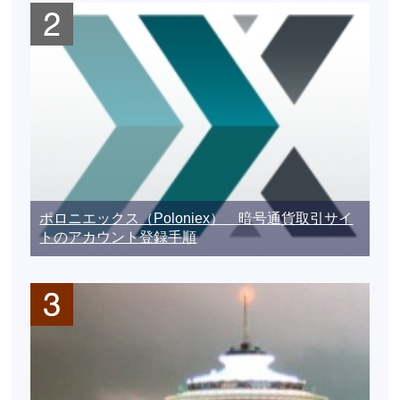
ポロニエックス（Poloniex） 暗号通貨取引サイ
トのアカウント登録手順