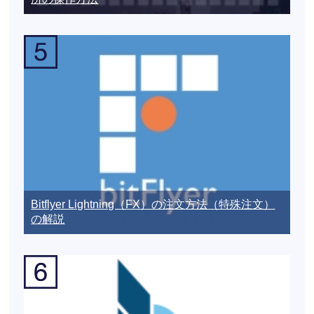
Bitflyer Lightning（FX）の注文方法（特殊注文）
の解説