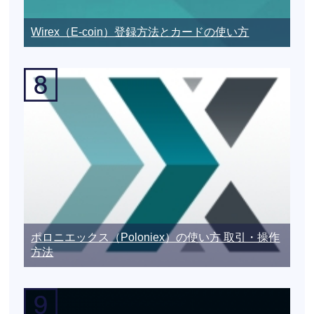
Wirex（E-coin）登録方法とカードの使い方
ポロニエックス（Poloniex）の使い方 取引・操作
方法