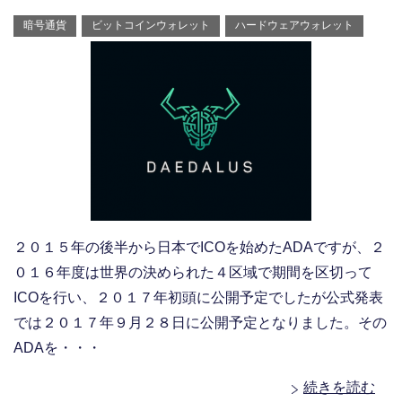
暗号通貨
ビットコインウォレット
ハードウェアウォレット
２０１５年の後半から日本でICOを始めたADAですが、２
０１６年度は世界の決められた４区域で期間を区切って
ICOを行い、２０１７年初頭に公開予定でしたが公式発表
では２０１７年９月２８日に公開予定となりました。その
ADAを・・・
続きを読む