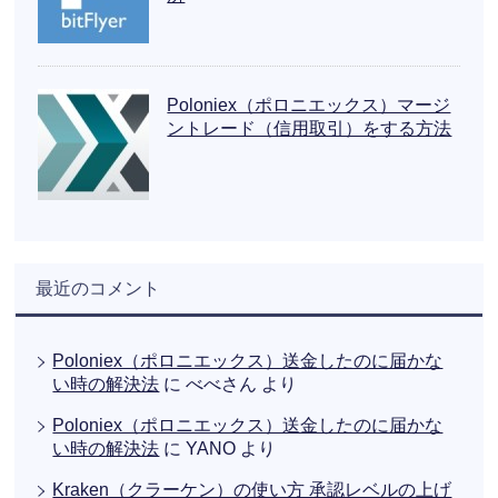
Poloniex（ポロニエックス）マージ
ントレード（信用取引）をする方法
最近のコメント
Poloniex（ポロニエックス）送金したのに届かな
い時の解決法
に
べべさん
より
Poloniex（ポロニエックス）送金したのに届かな
い時の解決法
に
YANO
より
Kraken（クラーケン）の使い方 承認レベルの上げ