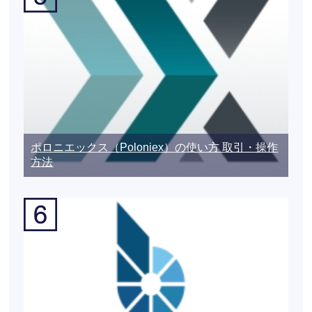
ポロニエックス（Poloniex）の使い方 取引・操作
方法