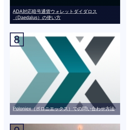
ADA対応暗号通貨ウォレットダイダロス
（Daedalus）の使い方
Poloniex（ポロニエックス）での問い合わせ方法