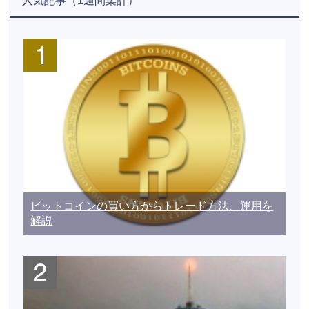
人気記事（1週間集計）
ビットコインの買い方からトレード方法、運用を
解説