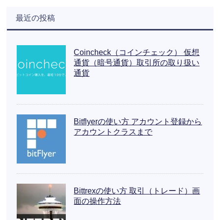
最近の投稿
Coincheck（コインチェック） 仮想
通貨（暗号通貨）取引所の取り扱い
通貨
Bitflyerの使い方 アカウント登録から
アカウントクラスまで
Bittrexの使い方 取引（トレード）画
面の操作方法