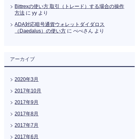
Bittrexの使い方 取引（トレード）する場合の操作
方法
に
yy
より
ADA対応暗号通貨ウォレットダイダロス
（Daedalus）の使い方
に
べべさん
より
アーカイブ
2020年3月
2017年10月
2017年9月
2017年8月
2017年7月
2017年6月