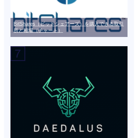
BitShares（ビットシェアーズ）を購入できる取引
所と相場（チャート）