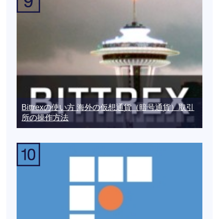
Bittrexの使い方 海外の仮想通貨（暗号通貨）取引
所の操作方法