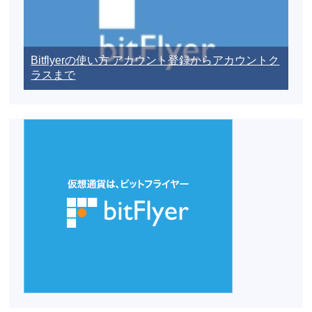
Bitflyerの使い方 アカウント登録からアカウントク
ラスまで