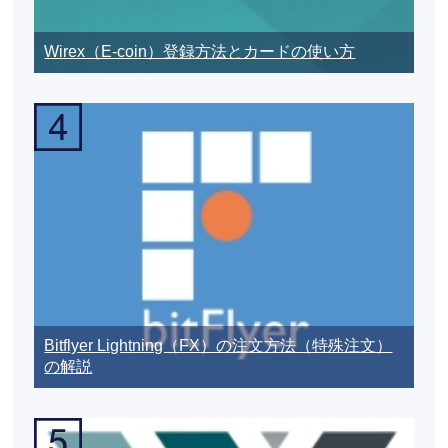
Wirex（E-coin）登録方法とカードの使い方
Bitflyer Lightning（FX）の注文方法（特殊注文）
の解説