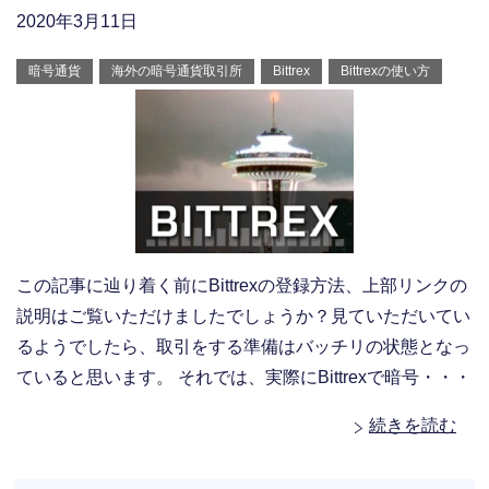
2020年3月11日
暗号通貨
海外の暗号通貨取引所
Bittrex
Bittrexの使い方
この記事に辿り着く前にBittrexの登録方法、上部リンクの
説明はご覧いただけましたでしょうか？見ていただいてい
るようでしたら、取引をする準備はバッチリの状態となっ
ていると思います。 それでは、実際にBittrexで暗号・・・
続きを読む