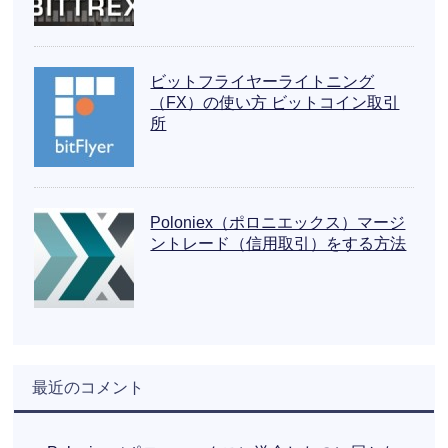
ビットフライヤーライトニング
（FX）の使い方 ビットコイン取引
所
Poloniex（ポロニエックス）マージ
ントレード（信用取引）をする方法
最近のコメント