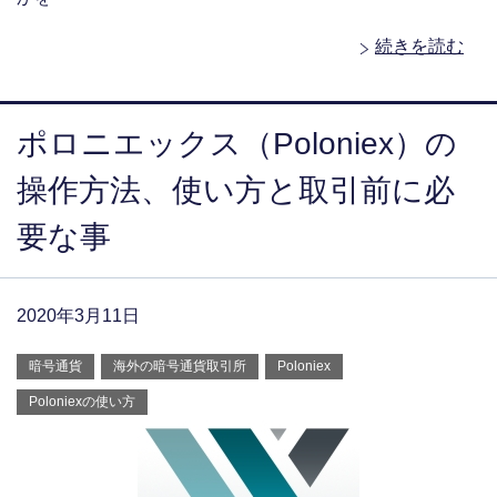
続きを読む
ポロニエックス（Poloniex）の
操作方法、使い方と取引前に必
要な事
2020年3月11日
暗号通貨
海外の暗号通貨取引所
Poloniex
Poloniexの使い方