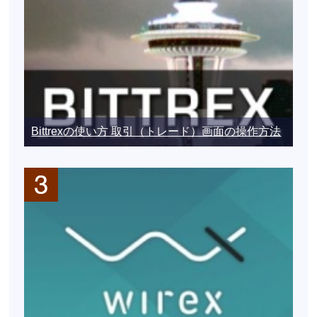
Bittrexの使い方 取引（トレード）画面の操作方法