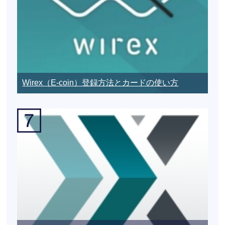
Wirex（E-coin）登録方法とカードの使い方