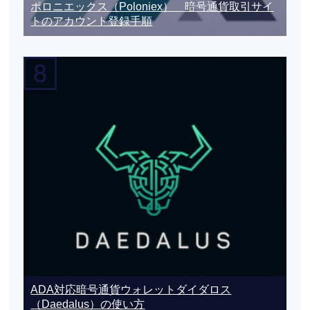
ポロニエックス（Poloniex） 暗号通貨取引サイ
トのアカウント登録手順
ADA対応暗号通貨ウォレットダイダロス
（Daedalus）の使い方