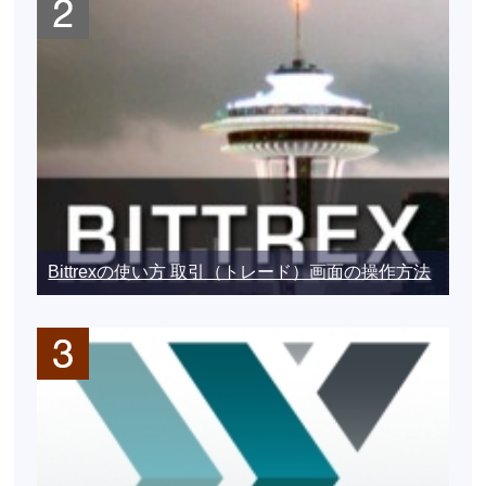
Bittrexの使い方 取引（トレード）画面の操作方法