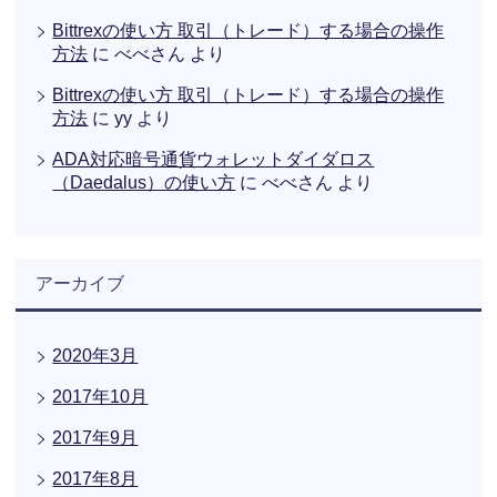
Bittrexの使い方 取引（トレード）する場合の操作
方法
に
べべさん
より
Bittrexの使い方 取引（トレード）する場合の操作
方法
に
yy
より
ADA対応暗号通貨ウォレットダイダロス
（Daedalus）の使い方
に
べべさん
より
アーカイブ
2020年3月
2017年10月
2017年9月
2017年8月