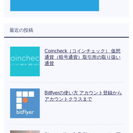
最近の投稿
Coincheck（コインチェック） 仮想
通貨（暗号通貨）取引所の取り扱い
通貨
Bitflyerの使い方 アカウント登録から
アカウントクラスまで