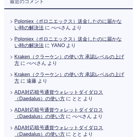
最近のコメント
Poloniex（ポロニエックス）送金したのに届かな
い時の解決法
に
べべさん
より
Poloniex（ポロニエックス）送金したのに届かな
い時の解決法
に
YANO
より
Kraken（クラーケン）の使い方 承認レベルの上げ
方
に
べべさん
より
Kraken（クラーケン）の使い方 承認レベルの上げ
方
に
遠藤
より
ADA対応暗号通貨ウォレットダイダロス
（Daedalus）の使い方
に
とと
より
ADA対応暗号通貨ウォレットダイダロス
（Daedalus）の使い方
に
べべさん
より
ADA対応暗号通貨ウォレットダイダロス
（Daedalus）の使い方
に
とと
より