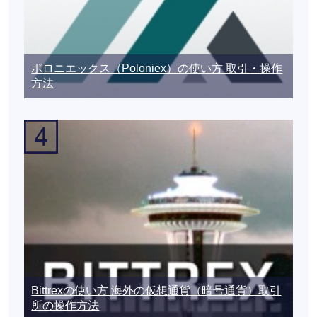
ポロニエックス（Poloniex）の使い方 取引・操作
方法
Bittrexの使い方 海外の仮想通貨（暗号通貨）取引
所の操作方法