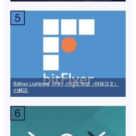
Bitflyer Lightning（FX）の注文方法（特殊注文）
の解説